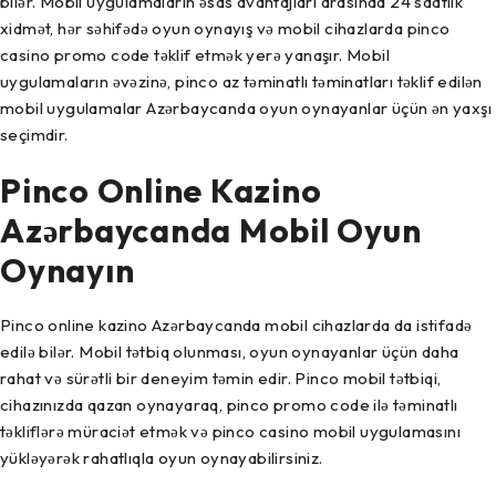
bilər. Mobil uygulamaların əsas avantajları arasında 24 saatlik
xidmət, hər səhifədə oyun oynayış və mobil cihazlarda pinco
casino promo code təklif etmək yerə yanaşır. Mobil
uygulamaların əvəzinə, pinco az təminatlı təminatları təklif edilən
mobil uygulamalar Azərbaycanda oyun oynayanlar üçün ən yaxşı
seçimdir.
Pinco Online Kazino
Azərbaycanda Mobil Oyun
Oynayın
Pinco online kazino Azərbaycanda mobil cihazlarda da istifadə
edilə bilər. Mobil tətbiq olunması, oyun oynayanlar üçün daha
rahat və sürətli bir deneyim təmin edir. Pinco mobil tətbiqi,
cihazınızda qazan oynayaraq, pinco promo code ilə təminatlı
təkliflərə müraciət etmək və pinco casino mobil uygulamasını
yükləyərək rahatlıqla oyun oynayabilirsiniz.