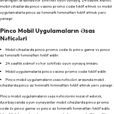
avantajları arasında hər səhifədə oyun oynayış, 24 saatlik xidmət,
mobil cihazlarda pinco casino promo code təklif etmək və mobil
uygulamalarla pinco az təminatlı təminatları təklif etmək yerə
yanaşır.
Pinco Mobil Uygulamaların Əsas
Nəticələri
Mobil cihazlarda pinco promo code ilə pinco game və pinco
az təminatlı təminatları təklif edilir.
24 saatlik xidmət və hər səhifədə oyun oynayış imkanı.
Mobil uygulamalarla pinco casino promo code təklif edilir.
Pinco mobil uygulamaların əsas nəticələri arasında mobil
cihazlarda pinco az təminatlı təminatları təklif etmək yerə yanaşır.
Pinco mobil uygulamaların əsas nəticələrini nəzarət edərək,
Azərbaycanda oyun oynayanlar mobil cihazlarda pinco promo
code ilə pinco game və pinco az təminatlı təminatları təklif edilə