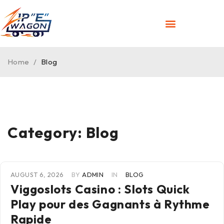
Home
/
Blog
Category: Blog
AUGUST 6, 2026
BY
ADMIN
IN
BLOG
Viggoslots Casino : Slots Quick
Play pour des Gagnants à Rythme
Rapide