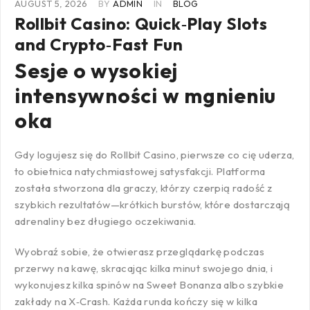
AUGUST 5, 2026
BY
ADMIN
IN
BLOG
Rollbit Casino: Quick‑Play Slots
and Crypto‑Fast Fun
Sesje o wysokiej
intensywności w mgnieniu
oka
Gdy logujesz się do Rollbit Casino, pierwsze co cię uderza,
to obietnica natychmiastowej satysfakcji. Platforma
została stworzona dla graczy, którzy czerpią radość z
szybkich rezultatów—krótkich burstów, które dostarczają
adrenaliny bez długiego oczekiwania.
Wyobraź sobie, że otwierasz przeglądarkę podczas
przerwy na kawę, skracając kilka minut swojego dnia, i
wykonujesz kilka spinów na Sweet Bonanza albo szybkie
zakłady na X‑Crash. Każda runda kończy się w kilka