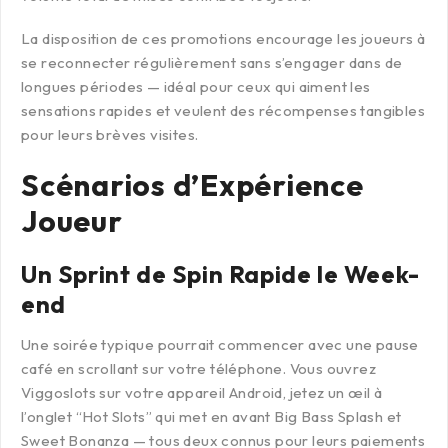
La disposition de ces promotions encourage les joueurs à
se reconnecter régulièrement sans s’engager dans de
longues périodes — idéal pour ceux qui aiment les
sensations rapides et veulent des récompenses tangibles
pour leurs brèves visites.
Scénarios d’Expérience
Joueur
Un Sprint de Spin Rapide le Week-
end
Une soirée typique pourrait commencer avec une pause
café en scrollant sur votre téléphone. Vous ouvrez
Viggoslots sur votre appareil Android, jetez un œil à
l’onglet “Hot Slots” qui met en avant Big Bass Splash et
Sweet Bonanza — tous deux connus pour leurs paiements