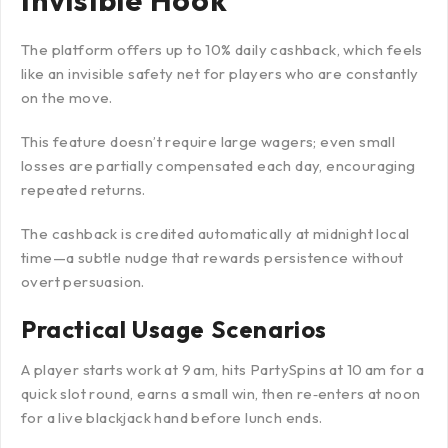
Invisible Hook
The platform offers up to 10% daily cashback, which feels
like an invisible safety net for players who are constantly
on the move.
This feature doesn’t require large wagers; even small
losses are partially compensated each day, encouraging
repeated returns.
The cashback is credited automatically at midnight local
time—a subtle nudge that rewards persistence without
overt persuasion.
Practical Usage Scenarios
A player starts work at 9 am, hits PartySpins at 10 am for a
quick slot round, earns a small win, then re‑enters at noon
for a live blackjack hand before lunch ends.