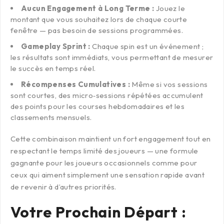
Aucun Engagement à Long Terme :
Jouez le
montant que vous souhaitez lors de chaque courte
fenêtre — pas besoin de sessions programmées.
Gameplay Sprint :
Chaque spin est un événement ;
les résultats sont immédiats, vous permettant de mesurer
le succès en temps réel.
Récompenses Cumulatives :
Même si vos sessions
sont courtes, des micro‑sessions répétées accumulent
des points pour les courses hebdomadaires et les
classements mensuels.
Cette combinaison maintient un fort engagement tout en
respectant le temps limité des joueurs — une formule
gagnante pour les joueurs occasionnels comme pour
ceux qui aiment simplement une sensation rapide avant
de revenir à d’autres priorités.
Votre Prochain Départ :