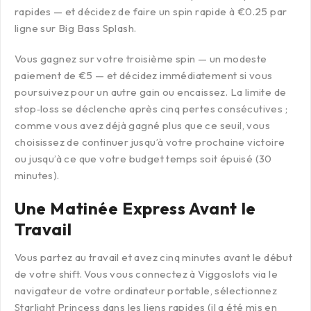
rapides — et décidez de faire un spin rapide à €0.25 par
ligne sur Big Bass Splash.
Vous gagnez sur votre troisième spin — un modeste
paiement de €5 — et décidez immédiatement si vous
poursuivez pour un autre gain ou encaissez. La limite de
stop‑loss se déclenche après cinq pertes consécutives ;
comme vous avez déjà gagné plus que ce seuil, vous
choisissez de continuer jusqu’à votre prochaine victoire
ou jusqu’à ce que votre budget temps soit épuisé (30
minutes).
Une Matinée Express Avant le
Travail
Vous partez au travail et avez cinq minutes avant le début
de votre shift. Vous vous connectez à Viggoslots via le
navigateur de votre ordinateur portable, sélectionnez
Starlight Princess dans les liens rapides (il a été mis en