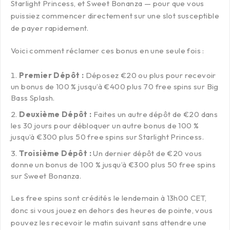
Starlight Princess, et Sweet Bonanza — pour que vous
puissiez commencer directement sur une slot susceptible
de payer rapidement.
Voici comment réclamer ces bonus en une seule fois :
Premier Dépôt :
Déposez €20 ou plus pour recevoir
un bonus de 100 % jusqu’à €400 plus 70 free spins sur Big
Bass Splash.
Deuxième Dépôt :
Faites un autre dépôt de €20 dans
les 30 jours pour débloquer un autre bonus de 100 %
jusqu’à €300 plus 50 free spins sur Starlight Princess.
Troisième Dépôt :
Un dernier dépôt de €20 vous
donne un bonus de 100 % jusqu’à €300 plus 50 free spins
sur Sweet Bonanza.
Les free spins sont crédités le lendemain à 13h00 CET,
donc si vous jouez en dehors des heures de pointe, vous
pouvez les recevoir le matin suivant sans attendre une