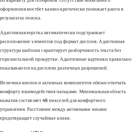
по варианту для телефонов. Отсутствие мобильного
оформления мостбет казино критически понижает ранги в
результатах поиска.
Адаптивная верстка автоматически подстраивает
расположение элементов под формат дисплея. Адаптивная
структура шаблона гарантирует разборчивость текста без
горизонтальной прокрутки. Адаптивные картинки правильно
показываются на дисплеях различных разрешений.
Величина кнопок и активных компонентов обязан отвечать
комфорту взаимодействия пальцами. Минимальная область
нажатия составляет 48 пикселей для комфортного
управления. Расстояние между активными зонами
предотвращает случайные клики.