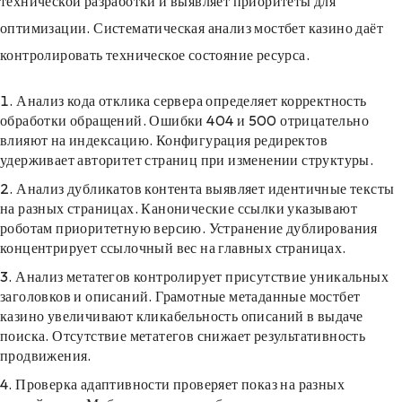
технической разработки и выявляет приоритеты для
оптимизации. Систематическая анализ мостбет казино даёт
контролировать техническое состояние ресурса.
Анализ кода отклика сервера определяет корректность
обработки обращений. Ошибки 404 и 500 отрицательно
влияют на индексацию. Конфигурация редиректов
удерживает авторитет страниц при изменении структуры.
Анализ дубликатов контента выявляет идентичные тексты
на разных страницах. Канонические ссылки указывают
роботам приоритетную версию. Устранение дублирования
концентрирует ссылочный вес на главных страницах.
Анализ метатегов контролирует присутствие уникальных
заголовков и описаний. Грамотные метаданные мостбет
казино увеличивают кликабельность описаний в выдаче
поиска. Отсутствие метатегов снижает результативность
продвижения.
Проверка адаптивности проверяет показ на разных