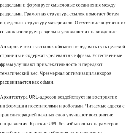
разделами и формирует смысловые соединения между
разделами. Грамотная структура ссылок помогает ботам
определить структуру материалов. Отсутствие внутренних
ссылок изолирует разделы и усложняет их нахождение.
Анкорные тексты ссылок обязаны передавать суть целевой
страницы и содержать релевантные фразы. Естественные
фразы улучшают привлекательность и передают
тематический вес. Чрезмерная оптимизация анкоров
расценивается как обман.
Архитектура URL-адресов воздействует на восприятие
информации посетителями и роботами. Читаемые адреса с
транслитерацией важных слов улучшают восприятие
направления. Краткие URL без избыточных параметров
мостбет казино проще дублировать и передавать.