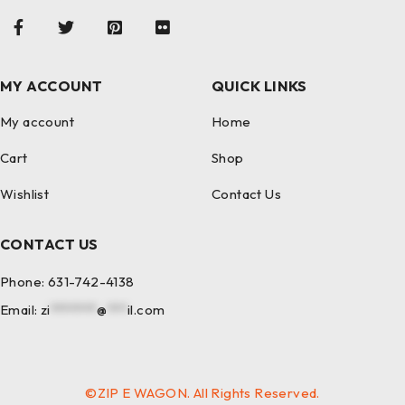
MY ACCOUNT
QUICK LINKS
My account
Home
Cart
Shop
Wishlist
Contact Us
CONTACT US
Phone:
631-742-4138
Email:
zi
*******
@
***
il.com
©ZIP E WAGON. All Rights Reserved.