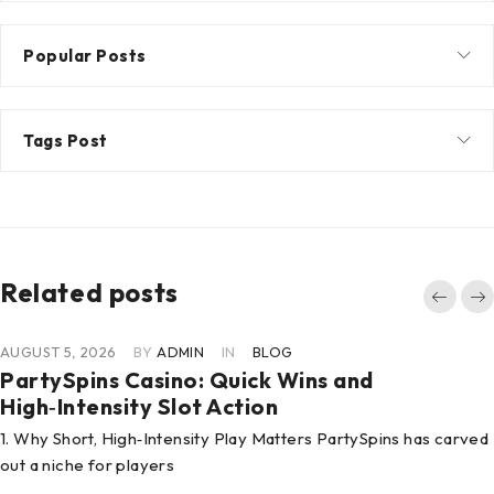
Popular Posts
Tags Post
Related posts
AUGUST 5, 2026
BY
ADMIN
IN
BLOG
PartySpins Casino: Quick Wins and
High‑Intensity Slot Action
1. Why Short, High‑Intensity Play Matters PartySpins has carved
out a niche for players