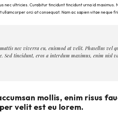
us nec ultricies. Curabitur tincidunt tincidunt urna id maximus.
unt ullamcorper orci at consequat. Nam ac sapien vitae neque fr
, mattis nec viverra eu, euismod at velit. Phasellus vel
e. Sed tincidunt, eros a interdum maximus, enim nisl va
accumsan mollis, enim risus fa
per velit est eu lorem.