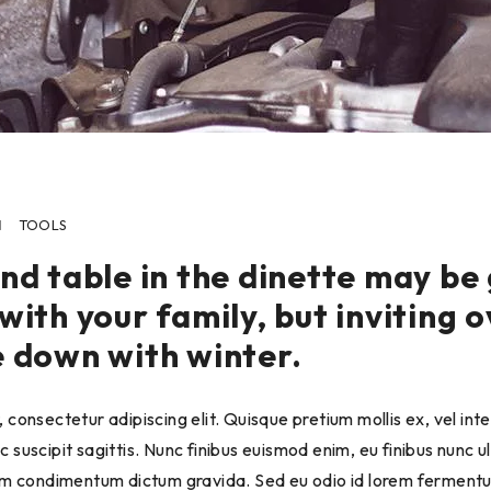
N
TOOLS
nd table in the dinette may be
with your family, but inviting 
e down with winter.
 consectetur adipiscing elit. Quisque pretium mollis ex, vel in
 suscipit sagittis. Nunc finibus euismod enim, eu finibus nunc u
uam condimentum dictum gravida. Sed eu odio id lorem ferment