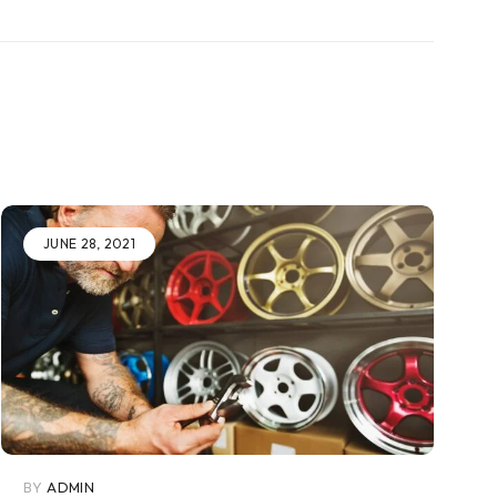
JUNE 28, 2021
BY
ADMIN