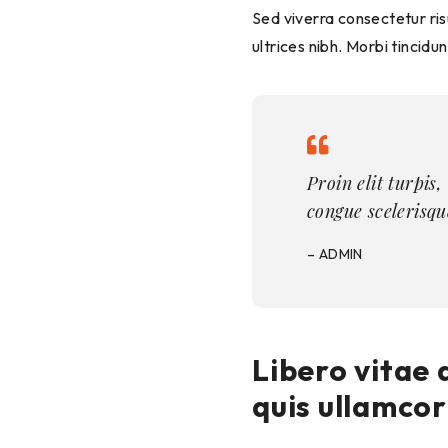
Sed viverra consectetur ris
ultrices nibh. Morbi tincid
Proin elit turpis
congue scelerisqu
– ADMIN
Libero vitae 
quis ullamcor