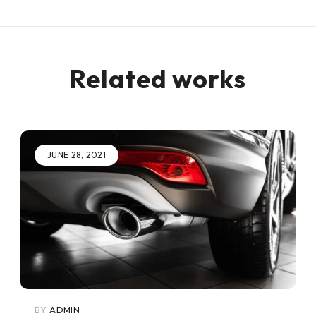
Related works
JUNE 28, 2021
BY
ADMIN