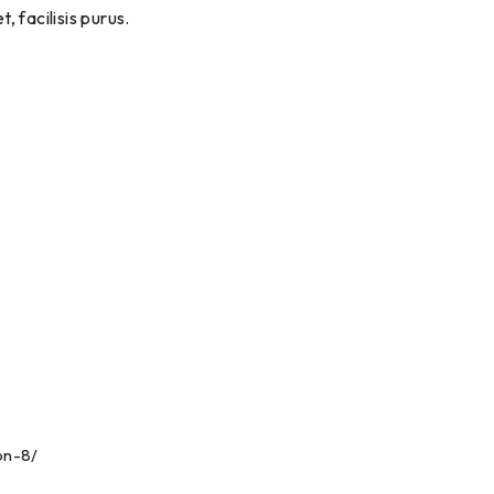
, facilisis purus.
on-8/